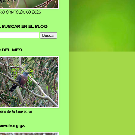
IO ORNITOLÓGICO 2025
 BUSCAR EN EL BLOG
O DEL MES
oma de la Laurisilva
artulos y yo