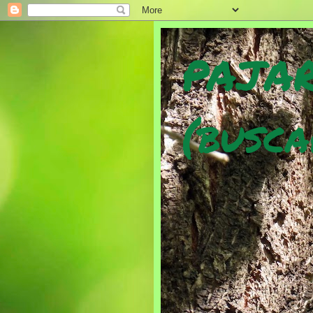
PAJAR
(busca