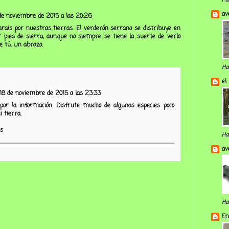
Ha
av
de noviembre de 2015 a las 20:26
rais por nuestras tierras. El verderón serrano se distribuye en
 pies de sierra, aunque no siempre se tiene la suerte de verlo
e tú. Un abrazo.
Ha
el
18 de noviembre de 2015 a las 23:33
por la información. Disfrute mucho de algunas especies poco
 tierra.
s
Ha
av
Ha
En