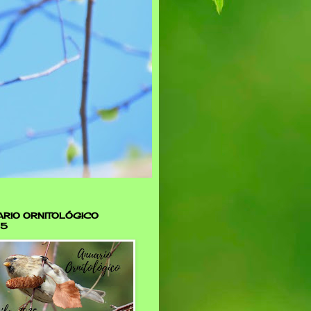
RIO ORNITOLÓGICO
5