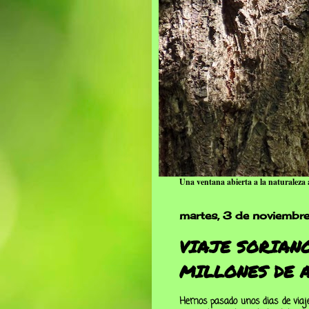
Una ventana abierta a la naturaleza a
martes, 3 de noviembr
VIAJE SORIAN
MILLONES DE 
Hemos pasado unos dias de viaje 